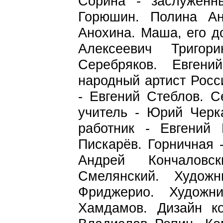
Сорина - заслуженн
Горюшин. Полина Ан
Анохина. Маша, его д
Алексеевич Тригор
Серебряков. Евген
народный артист Росс
- Евгений Стеблов. 
учитель - Юрий Черк
работник - Евгений 
Пискарёв. Горничная 
Андрей Кончалов
Смелянский. Худож
Фриджерио. Художн
Хамдамов. Дизайн к