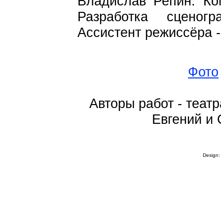
Владислав Репин. Ко
Разработка сценог
Ассистент режиссёра 
Фото
Авторы работ - теа
Евгений и
Design: